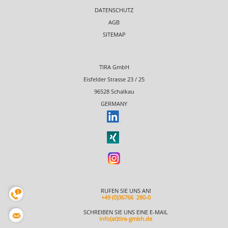
DATENSCHUTZ
AGB
SITEMAP
TIRA GmbH
Eisfelder Strasse 23 / 25
96528 Schalkau
GERMANY
RUFEN SIE UNS AN!
+49 (0)36766 280-0
SCHREIBEN SIE UNS EINE E-MAIL
info(at)tira-gmbh.de