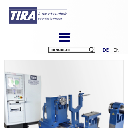
DE
|
EN