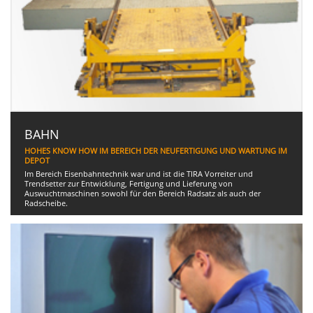
BAHN
HOHES KNOW HOW IM BEREICH DER NEUFERTIGUNG UND WARTUNG IM
DEPOT
Im Bereich Eisenbahntechnik war und ist die TIRA Vorreiter und
Trendsetter zur Entwicklung, Fertigung und Lieferung von
Auswuchtmaschinen sowohl für den Bereich Radsatz als auch der
Radscheibe.