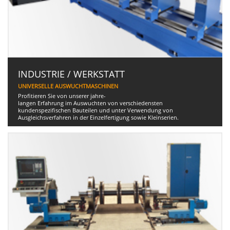
INDUSTRIE / WERKSTATT
UNIVERSELLE AUSWUCHTMASCHINEN
Profitieren Sie von unserer jahre-
langen Erfahrung im Auswuchten von verschiedensten
kundenspezifischen Bauteilen und unter Verwendung von
Ausgleichsverfahren in der Einzelfertigung sowie Kleinserien.