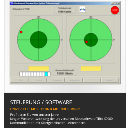
STEUERUNG / SOFTWARE
UNIVERSELLE MESSTECHNIK MIT INDUSTRIE-PC.
Profitieren Sie von unserer jahre-
langen Weiterentwicklung der universellen Messsoftware TIRA X9000.
Kommunikation mit übergeordneten Leitrechnern.