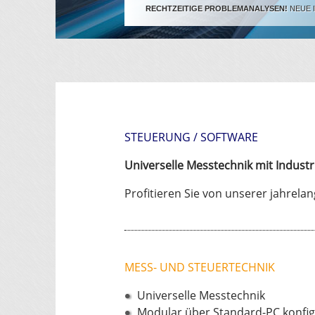
RECHTZEITIGE PROBLEMANALYSEN!
NEUE 
STEUERUNG / SOFTWARE
Universelle Messtechnik mit Industr
Profitieren Sie von unserer jahrela
MESS- UND STEUERTECHNIK
U
niverselle Messtechnik
Modular über Standard-PC konfig