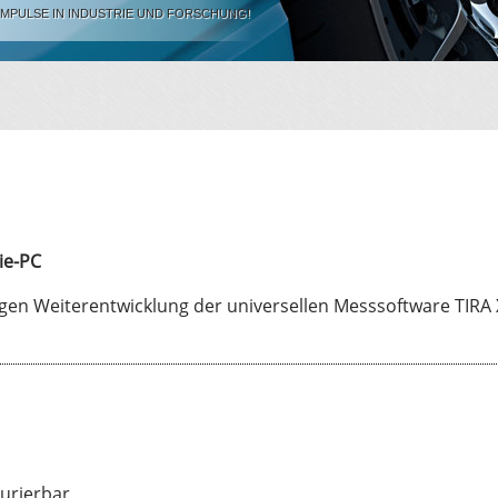
IMPULSE IN INDUSTRIE UND FORSCHUNG!
ie-PC
ngen Weiterentwicklung der universellen Messsoftware TIRA
urierbar