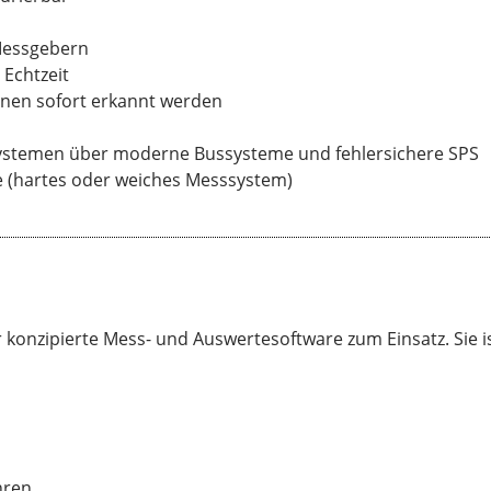
 Messgebern
 Echtzeit
nen sofort erkannt werden
systemen über moderne Bussysteme und fehlersichere SPS
 (hartes oder weiches Messsystem)
konzipierte Mess- und Auswertesoftware zum Einsatz. Sie i
hren