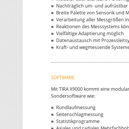
Nachträglich um- und aufrüstbar
Breite Palette von Sensorik und
Verarbeitung aller Messgrößen in
Reaktionen des Messsystems kön
Vielfältige Adaptierung möglich
Datenaustausch mit Prozessleit
Kraft- und wegmessende Systeme
SOFTWARE
Mit TIRA X9000 kommt eine modular 
Sondersoftware wie:
Rundlaufmessung
Seitenschlagmessung
Statistikprogramme
Axiales und radiales Mehrfachbo