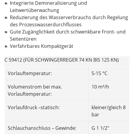
Integrierte Demineralisierung und
Leitwertüberwachung
Reduzierung des Wasserverbrauchs durch Regelung
des Prozesswasserdurchflusses
Gute Zugänglichkeit durch schwenkbare Front- und
Seitentüren
Verfahrbares Kompaktgerät
C 59412 (FÜR SCHWINGERREGER 74 KN BIS 125 KN)
Vorlauftemperatur:
5-15 °C
Volumenstrom bei max.
10 m³/h
Vorlauftemperatur:
Vorlaufdruck –statisch:
kleiner/gleich 8
bar
Schlauchanschluss – Gewinde:
G 1 1/2"