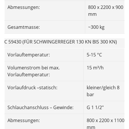
Abmessungen:
800 x 2200 x 900
mm
Gesamtmasse:
~300 kg
C 59430 (FÜR SCHWINGERREGER 130 KN BIS 300 KN)
Vorlauftemperatur:
5-15 °C
Volumenstrom bei max.
15 m³/h
Vorlauftemperatur:
Vorlaufdruck –statisch:
kleiner/gleich 8
bar
Schlauchanschluss – Gewinde:
G 1 1/2"
Abmessungen:
800 x 2200 x 1100
mm