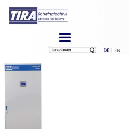
DE
|
EN