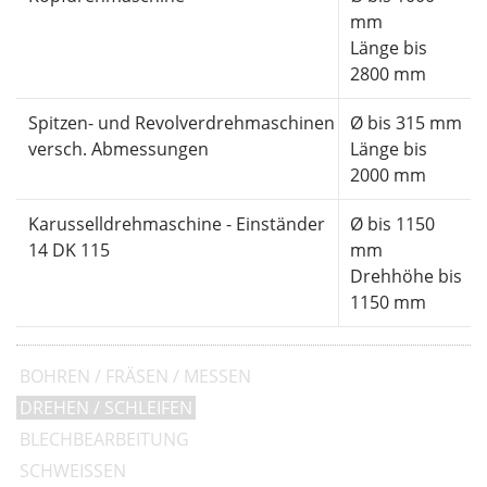
mm
Länge bis
2800 mm
Spitzen- und Revolverdrehmaschinen
Ø bis 315 mm
versch. Abmessungen
Länge bis
2000 mm
Karusselldrehmaschine - Einständer
Ø bis 1150
14 DK 115
mm
Drehhöhe bis
1150 mm
BOHREN / FRÄSEN / MESSEN
DREHEN / SCHLEIFEN
BLECHBEARBEITUNG
SCHWEISSEN