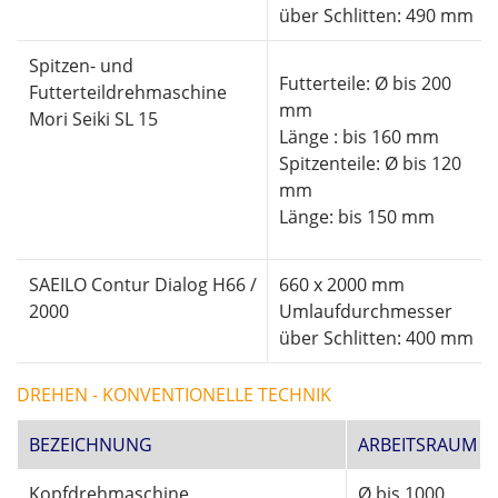
über Schlitten: 490 mm
Spitzen- und
Futterteile: Ø bis 200
Futterteildrehmaschine
mm
Mori Seiki SL 15
Länge : bis 160 mm
Spitzenteile: Ø bis 120
mm
Länge: bis 150 mm
SAEILO Contur Dialog H66 /
660 x 2000 mm
2000
Umlaufdurchmesser
über Schlitten: 400 mm
DREHEN - KONVENTIONELLE TECHNIK
BEZEICHNUNG
ARBEITSRAUM
Kopfdrehmaschine
Ø bis 1000