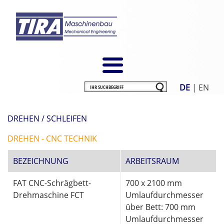
DE
|
EN
DREHEN / SCHLEIFEN
DREHEN - CNC TECHNIK
BEZEICHNUNG
ARBEITSRAUM
FAT CNC-Schrägbett-
700 x 2100 mm
Drehmaschine FCT
Umlaufdurchmesser
über Bett: 700 mm
Umlaufdurchmesser