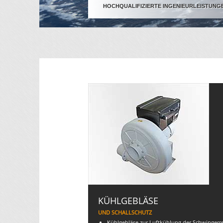
HOCHQUALIFIZIERTE INGENIEURLEISTUNG
KÜHLGEBLÄSE
UND SCHALLSCHUTZ
Kühlgebläse zur Luftkühlung der Schwingerr