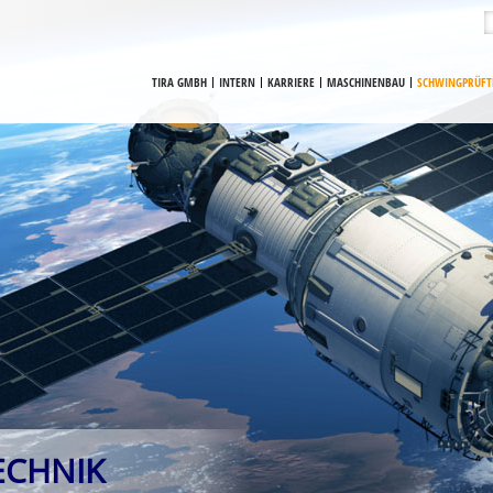
TIRA GMBH
INTERN
KARRIERE
MASCHINENBAU
SCHWINGPRÜFT
ECHNIK