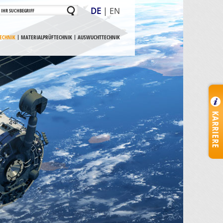
DE
|
EN
ECHNIK
MATERIALPRÜFTECHNIK
AUSWUCHTTECHNIK