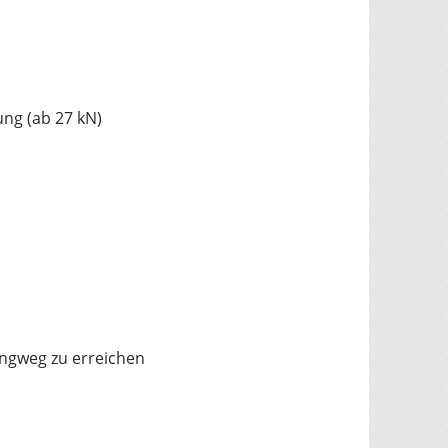
ng (ab 27 kN)
ingweg zu erreichen