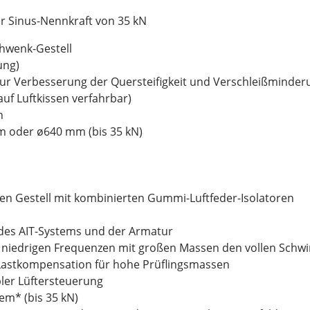
r Sinus-Nennkraft von 35 kN
hwenk-Gestell
ung)
ur Verbesserung der Quersteifigkeit und Verschleißminderu
auf Luftkissen verfahrbar)
n
 oder ø640 mm (bis 35 kN)
en Gestell mit kombinierten Gummi-Luftfeder-Isolatoren
des AIT-Systems und der Armatur
ei niedrigen Frequenzen mit großen Massen den vollen Schw
Lastkompensation für hohe Prüflingsmassen
bler Lüftersteuerung
tem* (bis 35 kN)