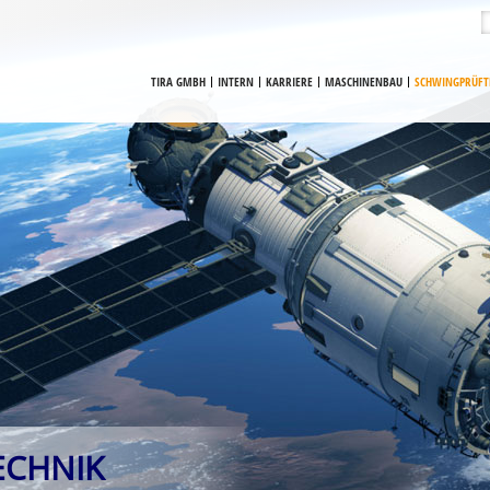
TIRA GMBH
INTERN
KARRIERE
MASCHINENBAU
SCHWINGPRÜFT
ECHNIK