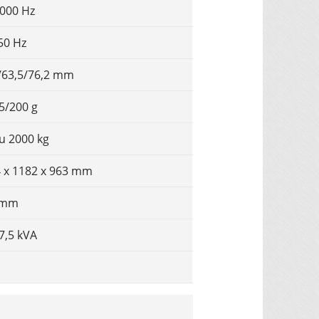
3000 Hz
50 Hz
/63,5/76,2 mm
5/200 g
zu 2000 kg
 x 1182 x 963 mm
 mm
7,5 kVA