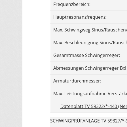
Frequenzbereich:
Hauptresonanzfrequenz:
Max. Schwingweg Sinus/Rauschen/
Max. Beschleunigung Sinus/Rausc
Gesamtmasse Schwingerreger:
Abmessungen Schwingerreger BxH
Armaturdurchmesser:
Max. Leistungsaufnahme Verstärk
Datenblatt TV 59322/*-440 (Nen
SCHWINGPRÜFANLAGE TV 59327/*-3