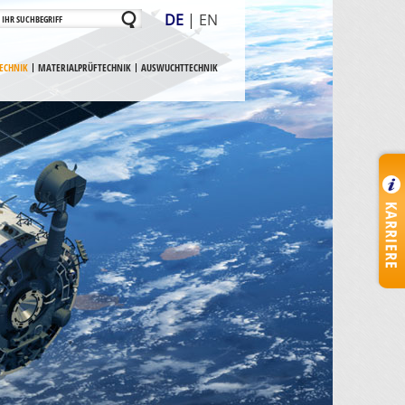
DE
|
EN
ECHNIK
MATERIALPRÜFTECHNIK
AUSWUCHTTECHNIK