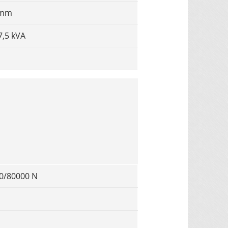
 mm
7,5 kVA
0/80000 N