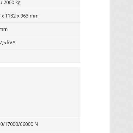
zu 2000 kg
 x 1182 x 963 mm
 mm
7,5 kVA
0/17000/66000 N