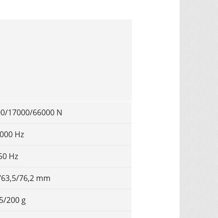
0/17000/66000 N
3000 Hz
50 Hz
/63,5/76,2 mm
5/200 g