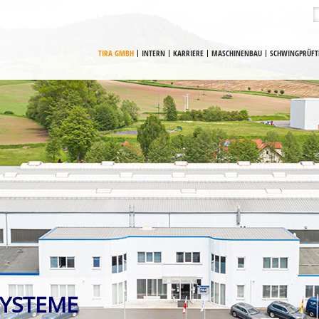
TIRA GMBH
INTERN
KARRIERE
MASCHINENBAU
SCHWINGPRÜFT
SYSTEME