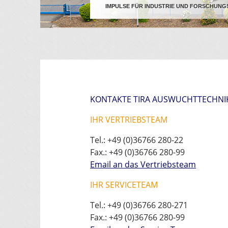
IMPULSE FÜR INDUSTRIE UND FORSCHUNG
KONTAKTE TIRA AUSWUCHTTECHNI
IHR VERTRIEBSTEAM
Tel.: +49 (0)36766 280-22
Fax.: +49 (0)36766 280-99
Email an das Vertriebsteam
IHR SERVICETEAM
Tel.: +49 (0)36766 280-271
Fax.: +49 (0)36766 280-99