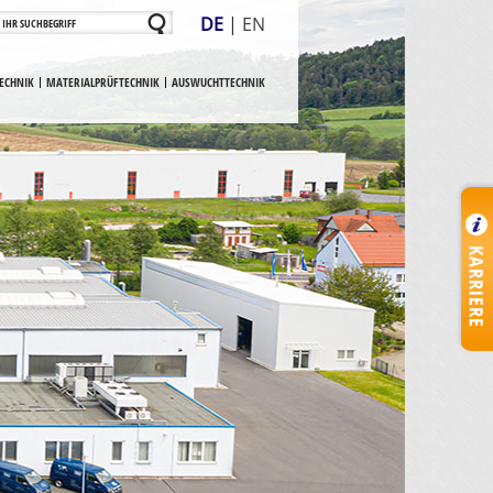
DE
|
EN
ECHNIK
MATERIALPRÜFTECHNIK
AUSWUCHTTECHNIK