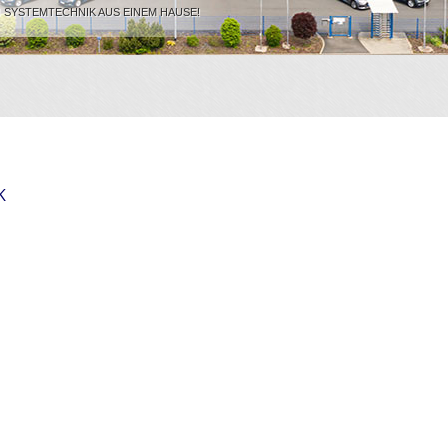
!
SYSTEMTECHNIK AUS EINEM HAUSE!
K