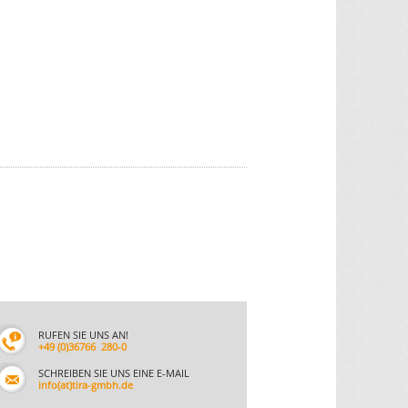
RUFEN SIE UNS AN!
+49 (0)36766 280-0
SCHREIBEN SIE UNS EINE E-MAIL
info(at)tira-gmbh.de