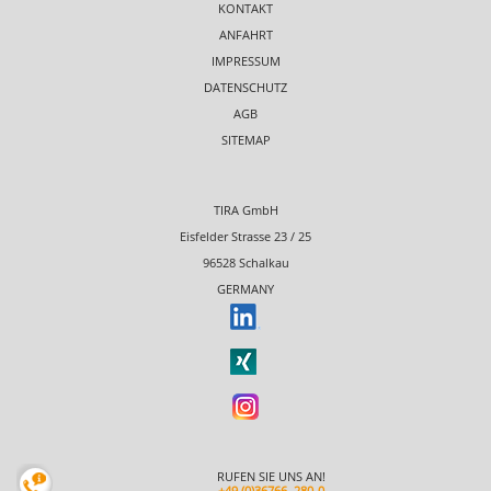
KONTAKT
ANFAHRT
IMPRESSUM
DATENSCHUTZ
AGB
SITEMAP
TIRA GmbH
Eisfelder Strasse 23 / 25
96528 Schalkau
GERMANY
RUFEN SIE UNS AN!
+49 (0)36766 280-0