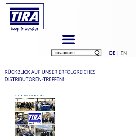
DE
|
EN
RÜCKBLICK AUF UNSER ERFOLGREICHES
DISTRIBUTOREN-TREFFEN!