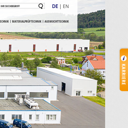
DE
|
EN
ECHNIK
MATERIALPRÜFTECHNIK
AUSWUCHTTECHNIK