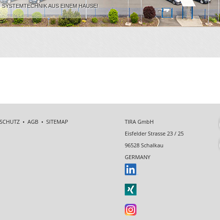
!
SYSTEMTECHNIK AUS EINEM HAUSE!
SCHUTZ
•
AGB
•
SITEMAP
TIRA GmbH
Eisfelder Strasse 23 / 25
96528 Schalkau
GERMANY