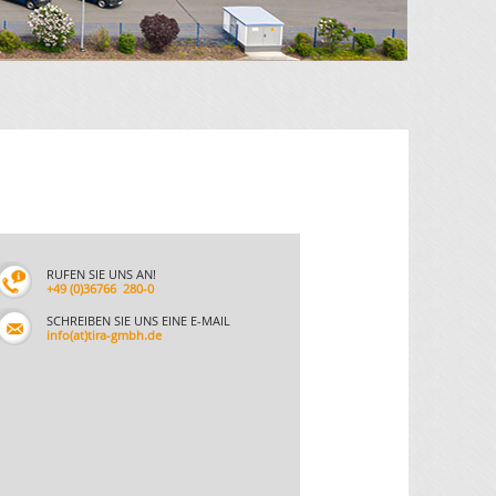
RUFEN SIE UNS AN!
+49 (0)36766 280-0
SCHREIBEN SIE UNS EINE E-MAIL
info(at)tira-gmbh.de