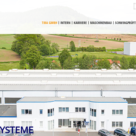
TIRA GMBH
INTERN
KARRIERE
MASCHINENBAU
SCHWINGPRÜFT
SYSTEME