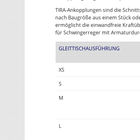
TIRA-Ankopplungen sind die Schnitt
nach Baugröße aus einem Stück ode
ermöglicht die einwandfreie Kraftü
für Schwingerreger mit Armaturdu
GLEITTISCHAUSFÜHRUNG
XS
S
M
L