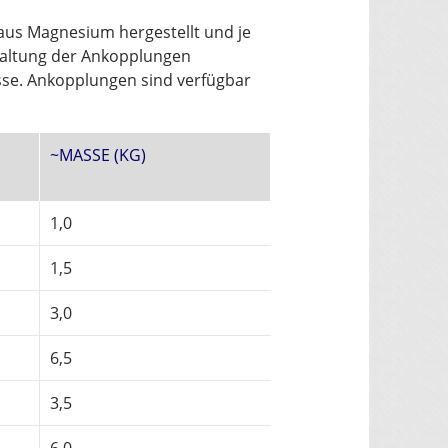
 aus Magnesium hergestellt und je
taltung der Ankopplungen
sse. Ankopplungen sind verfügbar
~MASSE (KG)
1,0
1,5
3,0
6,5
3,5