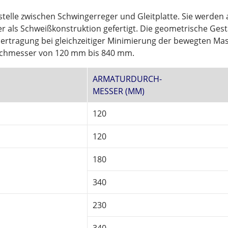
stelle zwischen Schwingerreger und Gleitplatte. Sie werden
r als Schweißkonstruktion gefertigt. Die geometrische Ges
bertragung bei gleichzeitiger Minimierung der bewegten Ma
rchmesser von 120 mm bis 840 mm.
ARMATURDURCH-
MESSER (MM)
120
120
180
340
230