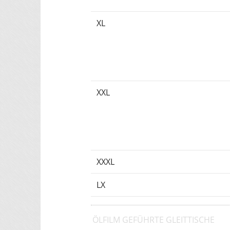
XL
XXL
XXXL
LX
ÖLFILM GEFÜHRTE GLEITTISCHE