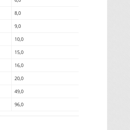
6,0
8,0
9,0
10,0
15,0
16,0
20,0
49,0
96,0