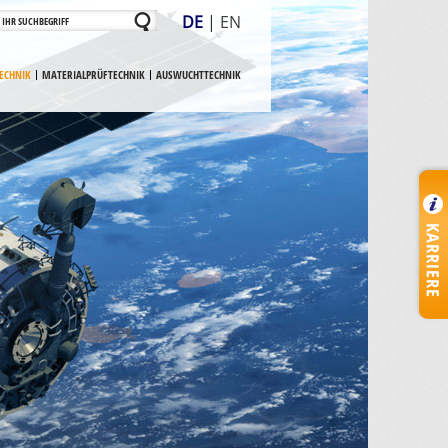
DE
|
EN
ECHNIK
MATERIALPRÜFTECHNIK
AUSWUCHTTECHNIK