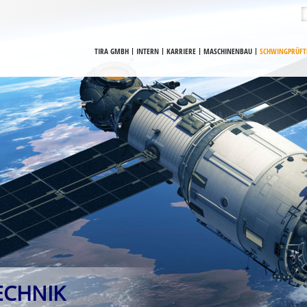
TIRA GMBH
INTERN
KARRIERE
MASCHINENBAU
SCHWINGPRÜFT
ECHNIK