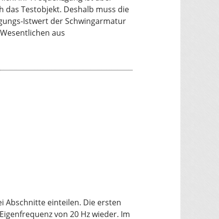
 das Testobjekt. Deshalb muss die
gungs-Istwert der Schwingarmatur
m Wesentlichen aus
 Abschnitte einteilen. Die ersten
Eigenfrequenz von 20 Hz wieder. Im