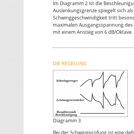
Im Diagramm 2 ist die Beschleunig
Auslenkungsgrenze spiegelt sich al
Schwinggeschwindigkeit tritt beson
maximalen Ausgangsspannung des Le
mit einem Anstieg von 6 dB/Oktave.
DIE REGELUNG
Diagramm 3
Bei der Schwingprüfung ist eine de