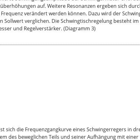
züberhöhungen auf. Weitere Resonanzen ergeben sich durch
 Frequenz verändert werden können. Dazu wird der Schwin
n Sollwert verglichen. Die Schwingtischregelung besteht i
sser und Regelverstärker. (Diagramm 3)
t sich die Frequenzgangkurve eines Schwingerregers in drei
m des beweglichen Teils und seiner Aufhängung mit einer 