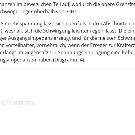
sonanzen im beweglichen Teil auf, wodurch die obere Grenzf
e Schwingerreger oberhalb von 3kHz.
ntriebsspannung lässt sich ebenfalls in drei Abschnitte ein
t, weshalb sich die Schwingung leichter regeln lässt. Die 
iger Ausgangsimpedanz erzeugt und für die meisten Schwing
ng vorteilhafter, vornehmlich, wenn der Erreger zur Krafte
verlangt im Gegensatz zur Spannungseinprägung eine hohe
gangsimpedanzen haben (Diagramm 4).
NSTRUKTIONEN