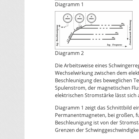
Diagramm 1
Diagramm 2
Die Arbeitsweise eines Schwingerre
Wechselwirkung zwischen dem elekt
Beschleunigung des beweglichen Tei
Spulenstrom, der magnetischen Flus
elektrischen Stromstärke lässt sich
Diagramm 1 zeigt das Schnittbild ei
Permanentmagneten, bei großen, f
Beschleunigung ist von der Stroms
Grenzen der Schwinggeschwindigkeit