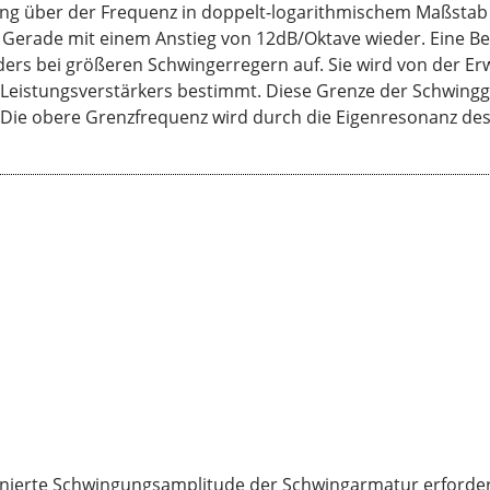
ung über der Frequenz in doppelt-logarithmischem Maßstab 
s Gerade mit einem Anstieg von 12dB/Oktave wieder. Eine B
ders bei größeren Schwingerregern auf. Sie wird von der 
istungsverstärkers bestimmt. Diese Grenze der Schwingges
 Die obere Grenzfrequenz wird durch die Eigenresonanz des
finierte Schwingungsamplitude der Schwingarmatur erforderl