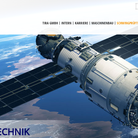
TIRA GMBH
INTERN
KARRIERE
MASCHINENBAU
SCHWINGPRÜFT
ECHNIK