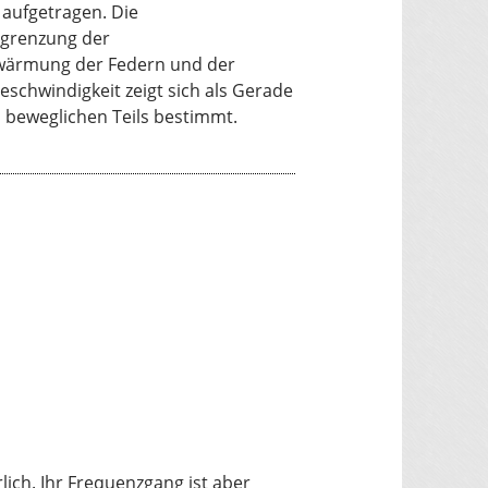
aufgetragen. Die
egrenzung der
Erwärmung der Federn und der
chwindigkeit zeigt sich als Gerade
 beweglichen Teils bestimmt.
ich. Ihr Frequenzgang ist aber