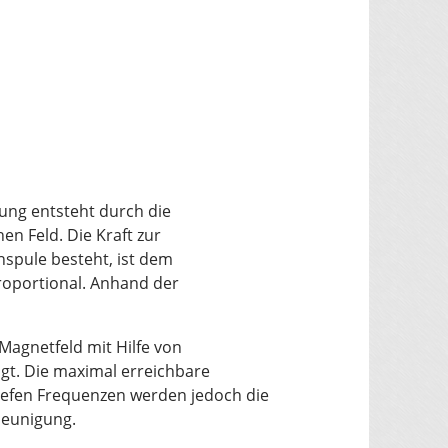
ung entsteht durch die
n Feld. Die Kraft zur
spule besteht, ist dem
roportional. Anhand der
Magnetfeld mit Hilfe von
t. Die maximal erreichbare
iefen Frequenzen werden jedoch die
leunigung.