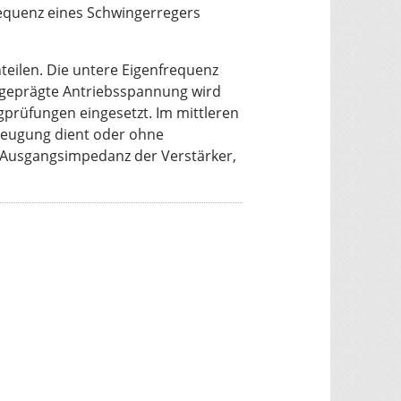
requenz eines Schwingerregers
teilen. Die untere Eigenfrequenz
eingeprägte Antriebsspannung wird
prüfungen eingesetzt. Im mittleren
rzeugung dient oder ohne
 Ausgangsimpedanz der Verstärker,