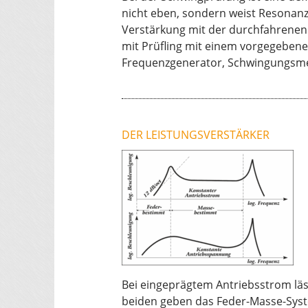
nicht eben, sondern weist Resonan
Verstärkung mit der durchfahrenen
mit Prüfling mit einem vorgegebene
Frequenzgenerator, Schwingungsme
DER LEISTUNGSVERSTÄRKER
Bei eingeprägtem Antriebsstrom läss
beiden geben das Feder-Masse-Syste