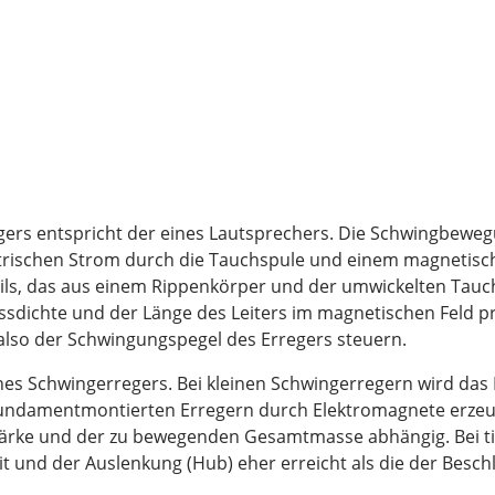
gers entspricht der eines Lautsprechers. Die Schwingbeweg
rischen Strom durch die Tauchspule und einem magnetische
ls, das aus einem Rippenkörper und der umwickelten Tauch
sdichte und der Länge des Leiters im magnetischen Feld p
 also der Schwingungspegel des Erregers steuern.
nes Schwingerregers. Bei kleinen Schwingerregern wird das 
undamentmontierten Erregern durch Elektromagnete erzeug
tärke und der zu bewegenden Gesamtmasse abhängig. Bei t
 und der Auslenkung (Hub) eher erreicht als die der Besch