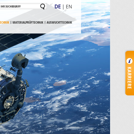
DE
|
EN
ECHNIK
MATERIALPRÜFTECHNIK
AUSWUCHTTECHNIK