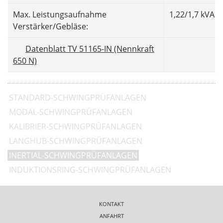
Max. Leistungsaufnahme
1,22/1,7 kVA
Verstärker/Gebläse:
Datenblatt TV 51165-IN (Nennkraft
650 N)
STANDARD-SCHWINGPRÜFANLAGEN
MODAL-SCHWINGPRÜFANLAGEN
KALIBRIER-SCHWINGPRÜFANLAGEN
LANGHUB-SCHWINGPRÜFANLAGEN
INERTIAL-SCHWINGPRÜFANLAGEN
INDUKTIONSRING-SCHWINGPRÜFANLAGEN
KONTAKT
ANFAHRT