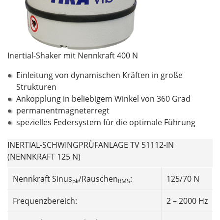
Inertial-Shaker mit Nennkraft 400 N
Einleitung von dynamischen Kräften in große
Strukturen
Ankopplung in beliebigem Winkel von 360 Grad
permanentmagneterregt
spezielles Federsystem für die optimale Führung
INERTIAL-SCHWINGPRÜFANLAGE TV 51112-IN
(NENNKRAFT 125 N)
Nennkraft Sinus
/Rauschen
:
125/70 N
pk
RMS
Frequenzbereich:
2 – 2000 Hz