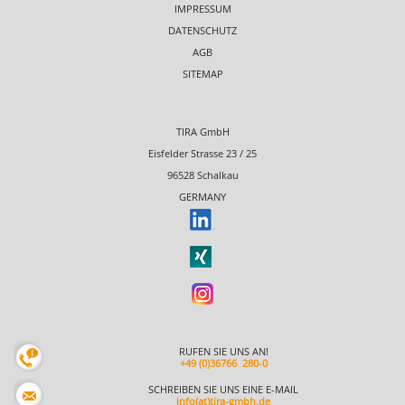
IMPRESSUM
DATENSCHUTZ
AGB
SITEMAP
TIRA GmbH
Eisfelder Strasse 23 / 25
96528 Schalkau
GERMANY
RUFEN SIE UNS AN!
+49 (0)36766 280-0
SCHREIBEN SIE UNS EINE E-MAIL
info(at)tira-gmbh.de