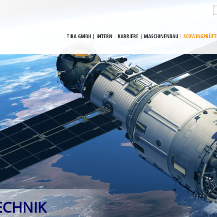
TIRA GMBH
INTERN
KARRIERE
MASCHINENBAU
SCHWINGPRÜFT
ECHNIK