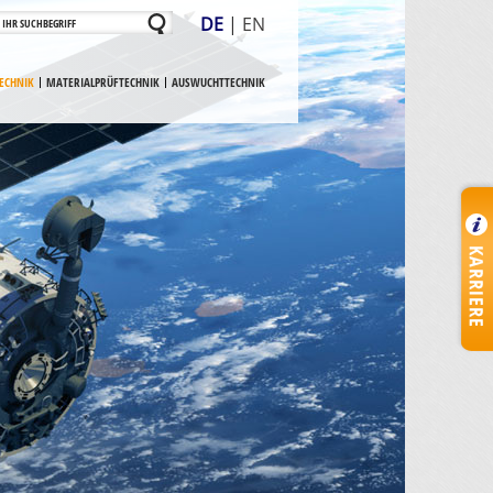
DE
|
EN
ECHNIK
MATERIALPRÜFTECHNIK
AUSWUCHTTECHNIK