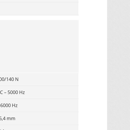
00/140 N
C – 5000 Hz
 6000 Hz
5,4 mm