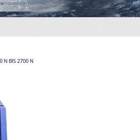
EN!
FLEXIBILITÄT DURCH KNOW HOW!
N BIS 2700 N