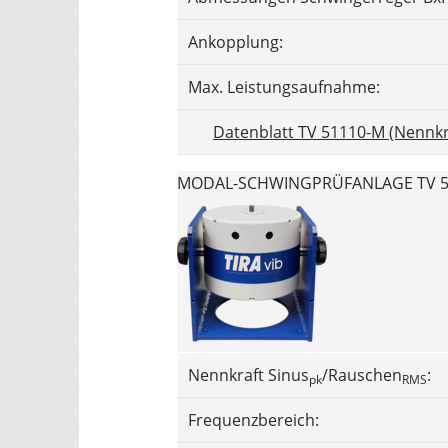
Ankopplung:
Max. Leistungsaufnahme:
Datenblatt TV 51110-M (Nennkr
MODAL-SCHWINGPRÜFANLAGE TV 51
Nennkraft Sinus
/Rauschen
:
pk
RMS
Frequenzbereich: