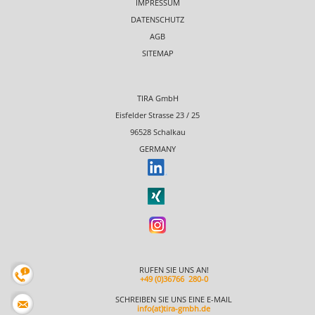
IMPRESSUM
DATENSCHUTZ
AGB
SITEMAP
TIRA GmbH
Eisfelder Strasse 23 / 25
96528 Schalkau
GERMANY
RUFEN SIE UNS AN!
+49 (0)36766 280-0
SCHREIBEN SIE UNS EINE E-MAIL
info(at)tira-gmbh.de