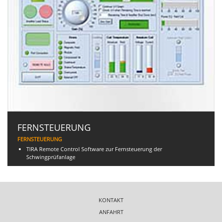
FERNSTEUERUNG
FERNSTEUERUNG
TIRA Remote Control Software zur Fernsteuerung der
Schwingprüfanlage
KONTAKT
ANFAHRT