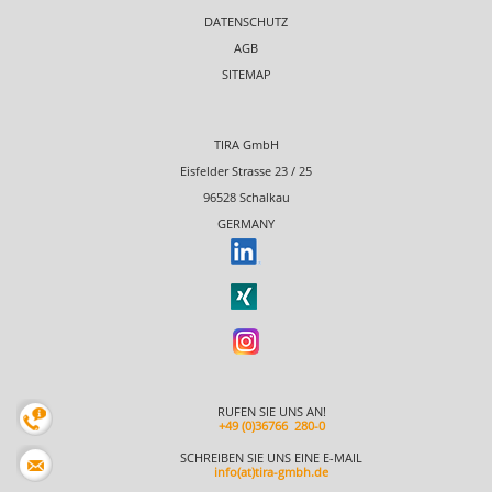
DATENSCHUTZ
AGB
SITEMAP
TIRA GmbH
Eisfelder Strasse 23 / 25
96528 Schalkau
GERMANY
RUFEN SIE UNS AN!
+49 (0)36766 280-0
SCHREIBEN SIE UNS EINE E-MAIL
info(at)tira-gmbh.de