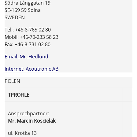
Södra Långgatan 19
SE-169 59 Solna
SWEDEN
Tel.: +46-8-765 02 80
Mobil: +46-70-233 58 23
Fax: +46-8-731 02 80
Email: Mr. Hedlund
Internet: Acoutronic AB
POLEN
TPROFILE
Ansprechpartner:
Mr. Marcin Koscielak
ul. Krotka 13