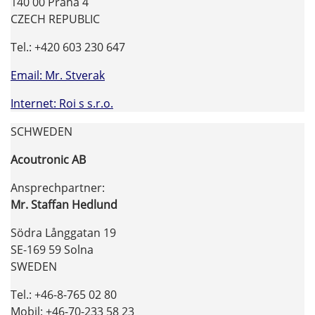
140 00 Praha 4
CZECH REPUBLIC
Tel.: +420 603 230 647
Email: Mr. Stverak
Internet: Roi s s.r.o.
SCHWEDEN
Acoutronic AB
Ansprechpartner:
Mr. Staffan Hedlund
Södra Långgatan 19
SE-169 59 Solna
SWEDEN
Tel.: +46-8-765 02 80
Mobil: +46-70-233 58 23