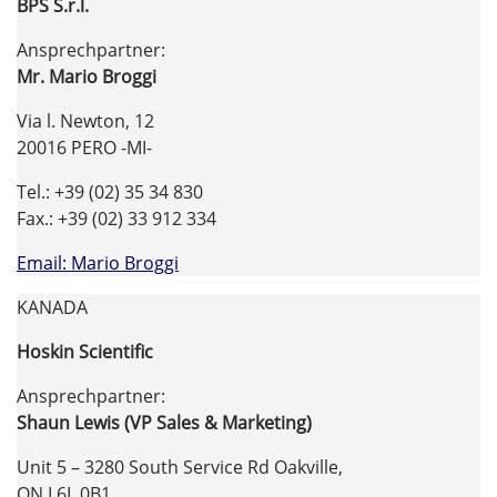
BPS S.r.l.
Ansprechpartner:
Mr. Mario Broggi
Via l. Newton, 12
20016 PERO -MI-
Tel.: +39 (02) 35 34 830
Fax.: +39 (02) 33 912 334
Email: Mario Broggi
KANADA
Hoskin Scientific
Ansprechpartner:
Shaun Lewis (VP Sales & Marketing)
Unit 5 – 3280 South Service Rd Oakville,
ON L6L 0B1