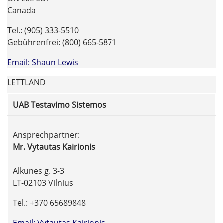
Canada
Tel.: (905) 333-5510
Gebührenfrei: (800) 665-5871
Email: Shaun Lewis
LETTLAND
UAB Testavimo Sistemos
Ansprechpartner:
Mr. Vytautas Kairionis
Alkunes g. 3-3
LT-02103 Vilnius
Tel.: +370 65689848
Email: Vytautas Kairionis