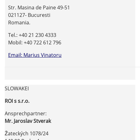
Str. Masina de Paine 49-51
021127- Bucuresti
Romania.
Tel.: +40 21 230 4333
Mobil: +40 722 612 796
Email: Marius Vinatoru
SLOWAKEI
ROI s s.r.o.
Ansprechpartner:
Mr. Jaroslav Stverak
Žateckých 1078/24