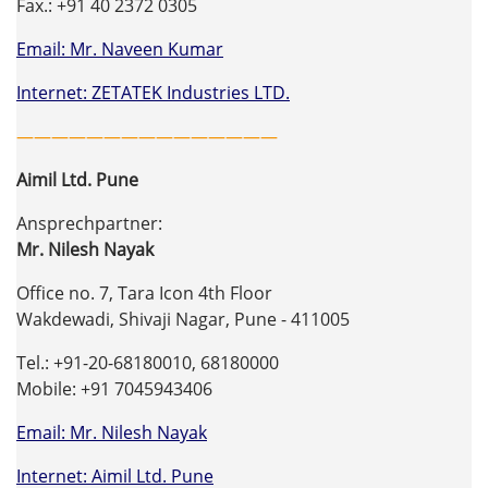
Fax.: +91 40 2372 0305
Email: Mr. Naveen Kumar
Internet: ZETATEK Industries LTD.
———————————————
Aimil Ltd. Pune
Ansprechpartner:
Mr. Nilesh Nayak
Office no. 7, Tara Icon 4th Floor
Wakdewadi, Shivaji Nagar, Pune - 411005
Tel.: +91-20-68180010, 68180000
Mobile: +91 7045943406
Email: Mr. Nilesh Nayak
Internet: Aimil Ltd. Pune