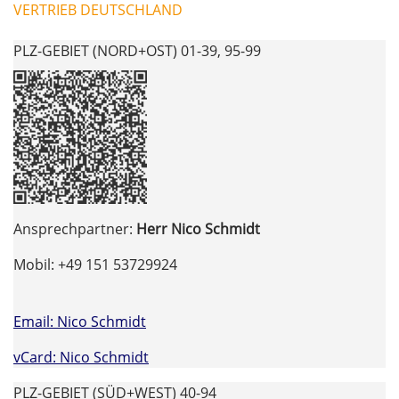
VERTRIEB DEUTSCHLAND
PLZ-GEBIET (NORD+OST) 01-39, 95-99
Ansprechpartner:
Herr Nico Schmidt
Mobil: +49 151 53729924
Email: Nico Schmidt
vCard: Nico Schmidt
PLZ-GEBIET (SÜD+WEST) 40-94