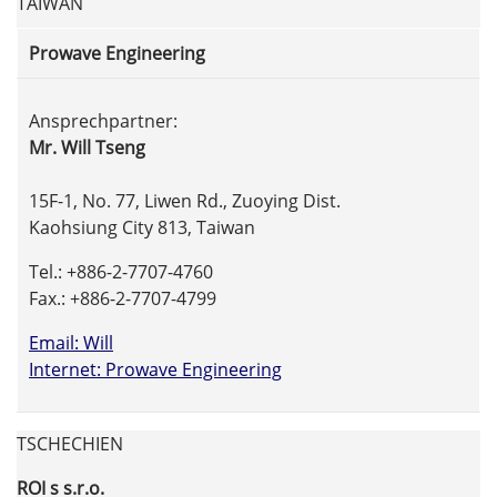
TAIWAN
Prowave Engineering
Ansprechpartner:
M
r. Will Tseng
15F-1, No. 77, Liwen Rd., Zuoying Dist.
Kaohsiung City 813, Taiwan
Tel.: +886-2-7707-4760
Fax.: +886-2-7707-4799
Email: Will
Internet: Prowave Engineering
TSCHECHIEN
ROI s s.r.o.