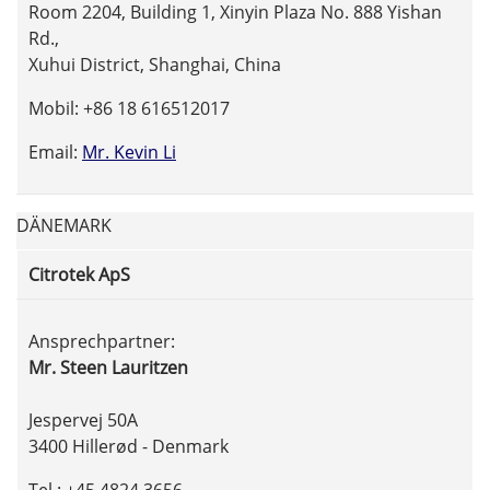
Room 2204, Building 1, Xinyin Plaza No. 888 Yishan
Rd.,
Xuhui District, Shanghai, China
Mobil: +86 18 616512017
Email:
Mr. Kevin Li
DÄNEMARK
Citrotek ApS
Ansprechpartner:
Mr. Steen Lauritzen
Jespervej 50A
3400 Hillerød - Denmark