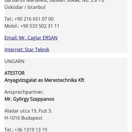
Barbaros Mahallesi, Baskan Sokak, No: 23/1-2
Üsküdar / Istanbul
Tel.: +90 216 651 07 00
Mobil.: +90 533 502 31 11
Email: Mr. Caglar ERSAN
Internet: Star Teknik
UNGARN
ATESTOR
Anyagvizsgalat es Merestechnika Kft
Ansprechpartner:
Mr. György Szappanos
Aladar utca 19, Fszt 3.
H-1016 Budapest
Tel.: +36 1319 13 19