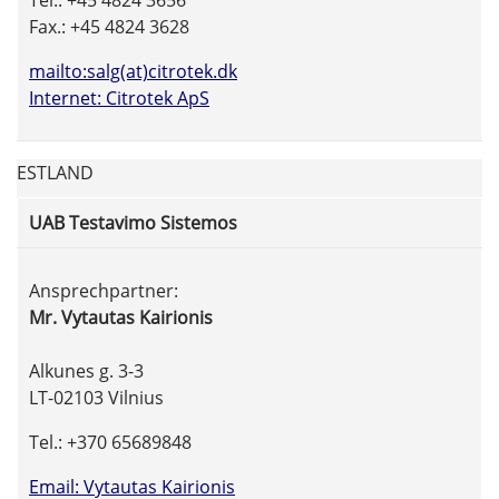
Tel.: +45 4824 3656
Fax.: +45 4824 3628
mailto:salg(at)citrotek.dk
Internet: Citrotek ApS
ESTLAND
UAB Testavimo Sistemos
Ansprechpartner:
Mr. Vytautas Kairionis
Alkunes g. 3-3
LT-02103 Vilnius
Tel.: +370 65689848
Email: Vytautas Kairionis