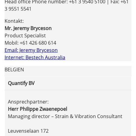
Head office Phone number: +61 3 9540 5100 | Fax: +61
3 9551 5541
Kontakt:
Mr. Jeremy Bryceson
Product Specialist
Mobil: +61 426 680 614
Email: Jeremy Bryceson
Internet: Bestech Australia
BELGIEN
Quantify BV
Ansprechpartner:
Herr Philippe Zwaenepoel
Managing director – Strain & Vibration Consultant
Leuvenselaan 172