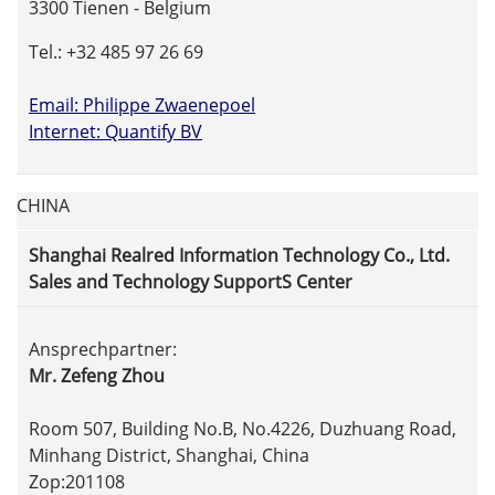
3300 Tienen - Belgium
Tel.: +32 485 97 26 69
Email: Philippe Zwaenepoel
Internet: Quantify BV
CHINA
Shanghai Realred Information Technology Co., Ltd.
Sales and Technology SupportS Center
Ansprechpartner:
Mr. Zefeng Zhou
Room 507, Building No.B, No.4226, Duzhuang Road,
Minhang District, Shanghai, China
Zop:201108