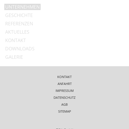
UNTERNEHMEN
GESCHICHTE
REFERENZEN
AKTUELLES
KONTAKT
DOWNLOADS
GALERIE
KONTAKT
ANFAHRT
IMPRESSUM
DATENSCHUTZ
AGB
SITEMAP