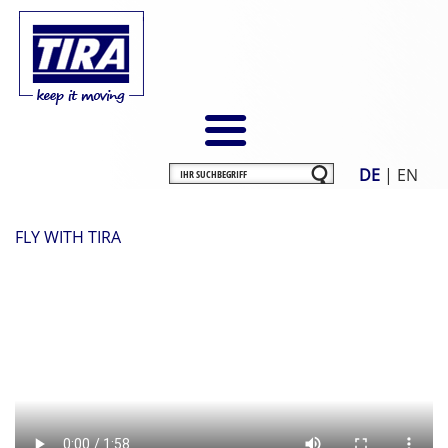
DE
|
EN
FLY WITH TIRA